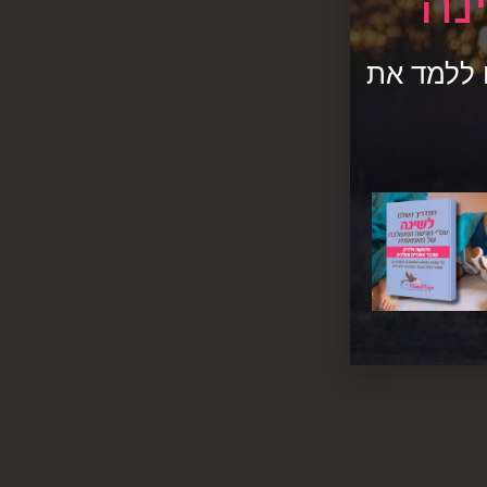
נה
מדריך 1 כדי שתוכלו ללמד את