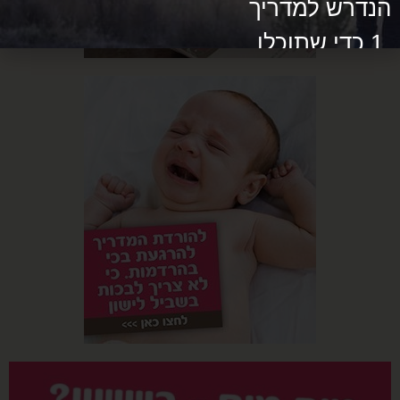
הנדרש למדריך
1 כדי שתוכלו
ללמד את הילד
שלכם לישון
בנחת.