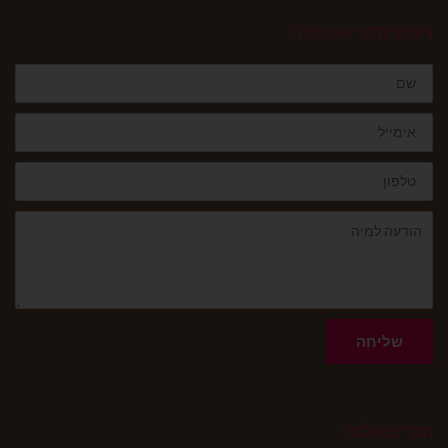
רוצים לדבר עם מיה?
שם
אימייל
טלפון
הודעה
שליחה
חברים שלנו?