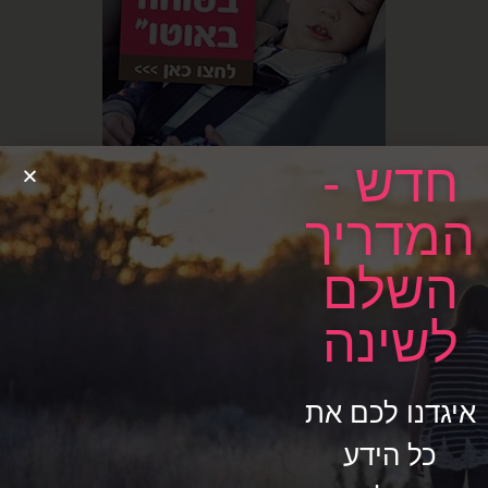
חדש -
המדריך
השלם
לשינה
איגדנו לכם את
כל הידע