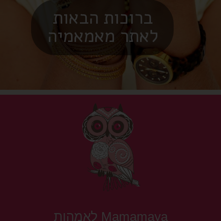
ותי ייעוץ שינה מותאמים אישית
בשילוב תזונה והתפתחות
Mamamaya לאמהות