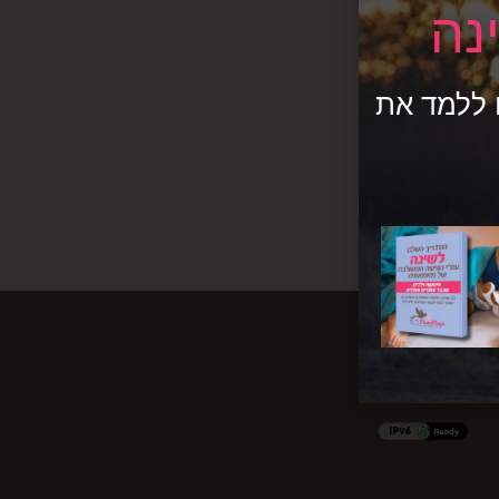
נה
מדריך 1 כדי שתוכלו ללמד את