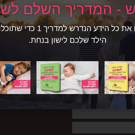
 - המדריך השלם לשי
ה, איך מסבירים לילדים מהו שכול, ובאיזה גילאים עדיף שלא לדבר
חד להורים.
איגדנו לכם את כל הידע הנדרש ל
הילד שלכם לישון בנחת.
פוסט הבא »
חברים שלנו?