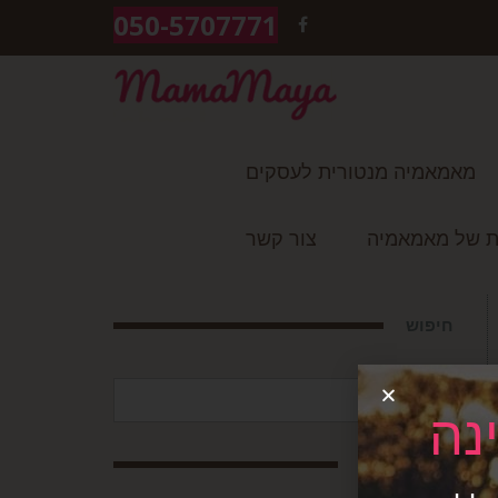
050-5707771
FACEBOOK
מאמאמיה מנטורית לעסקים
ת של מאמאמיה
צור קשר
חיפוש
חיפוש
עבור:
נה
עקבו אחרינו