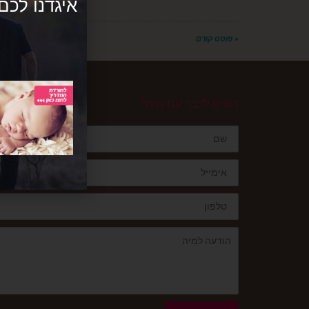
« פוסט קודם
רוצים לדבר עם מיה?
שם
אימייל
טלפון
הודעה